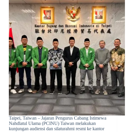
Taipei, Taiwan – Jajaran Pengurus Cabang Istimewa
Nahdlatul Ulama (PCINU) Taiwan melakukan
kunjungan audiensi dan silaturahmi resmi ke kantor