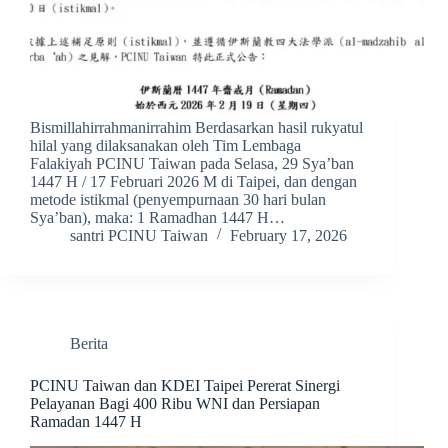
Bismillahirrahmanirrahim Berdasarkan hasil rukyatul
hilal yang dilaksanakan oleh Tim Lembaga
Falakiyah PCINU Taiwan pada Selasa, 29 Sya’ban
1447 H / 17 Februari 2026 M di Taipei, dan dengan
metode istikmal (penyempurnaan 30 hari bulan
Sya’ban), maka: 1 Ramadhan 1447 H…
santri PCINU Taiwan
February 17, 2026
Berita
PCINU Taiwan dan KDEI Taipei Pererat Sinergi
Pelayanan Bagi 400 Ribu WNI dan Persiapan
Ramadan 1447 H