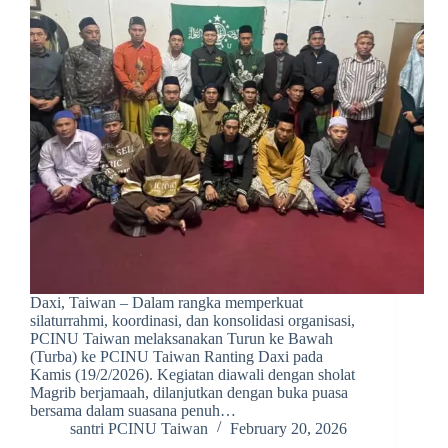
Daxi, Taiwan – Dalam rangka memperkuat
silaturrahmi, koordinasi, dan konsolidasi organisasi,
PCINU Taiwan melaksanakan Turun ke Bawah
(Turba) ke PCINU Taiwan Ranting Daxi pada
Kamis (19/2/2026). Kegiatan diawali dengan sholat
Magrib berjamaah, dilanjutkan dengan buka puasa
bersama dalam suasana penuh…
santri PCINU Taiwan
February 20, 2026