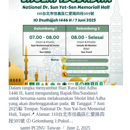
Dalam rangka menyambut Hari Raya Idul Adha
1446 H, kami mengundang Bapak/Ibu/Saudara/i
untuk bersama-sama melaksanakan Sholat Idul Adha
yang akan diselenggarakan pada: 📅 Tanggal: 7 Juni
2025🕌 Tempat: National Dr. Sun Yat-Sen Memorial
Hall, Taipei📍 Alamat: 110台北市信義區仁愛路四
段505號 🕖 Gelombang 1:Pukul…
santri PCINU Taiwan
June 2, 2025