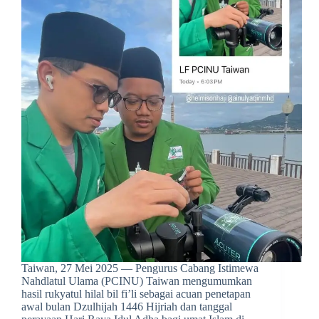
Taiwan, 27 Mei 2025 — Pengurus Cabang Istimewa
Nahdlatul Ulama (PCINU) Taiwan mengumumkan
hasil rukyatul hilal bil fi’li sebagai acuan penetapan
awal bulan Dzulhijah 1446 Hijriah dan tanggal