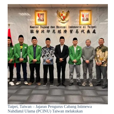
Taipei, Taiwan – Jajaran Pengurus Cabang Istimewa
Nahdlatul Ulama (PCINU) Taiwan melakukan