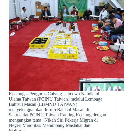
Keelung – Pengurus Cabang Istimewa Nahdlatul
Ulama Taiwan (PCINU Taiwan) melalui Lembaga
Bahtsul Masail (LBMNU TAIWAN)
menyelenggarakan forum Bahtsul Masail di
Sekretariat PCINU Taiwan Ranting Keelung dengan
mengangkat tema “Nikah Siri Pekerja Migran di
Negeri Minoritas: Menimbang Maslahat dan
Mafsadat…