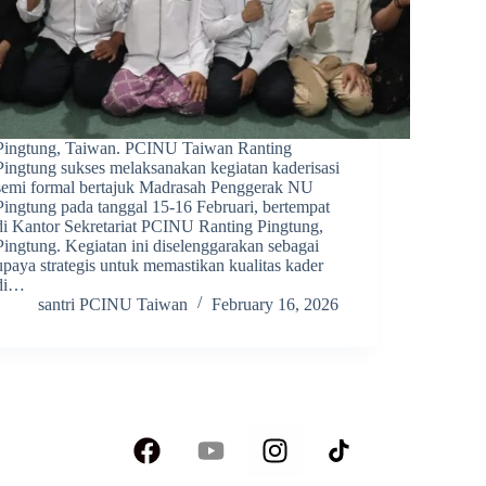
Pingtung, Taiwan. PCINU Taiwan Ranting
Pingtung sukses melaksanakan kegiatan kaderisasi
semi formal bertajuk Madrasah Penggerak NU
Pingtung pada tanggal 15-16 Februari, bertempat
di Kantor Sekretariat PCINU Ranting Pingtung,
Pingtung. Kegiatan ini diselenggarakan sebagai
upaya strategis untuk memastikan kualitas kader
di…
santri PCINU Taiwan
February 16, 2026