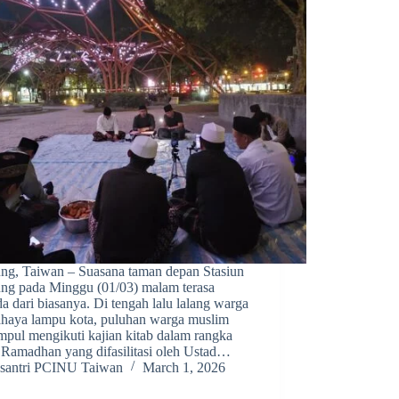
ung, Taiwan – Suasana taman depan Stasiun
ung pada Minggu (01/03) malam terasa
a dari biasanya. Di tengah lalu lalang warga
ahaya lampu kota, puluhan warga muslim
mpul mengikuti kajian kitab dalam rangka
i Ramadhan yang difasilitasi oleh Ustad…
santri PCINU Taiwan
March 1, 2026