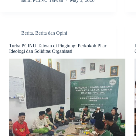
santri PCINU Taiwan
May 3, 2026
Berita
,
Berita dan Opini
Turba PCINU Taiwan di Pingtung: Perkokoh Pilar
Ideologi dan Soliditas Organisasi