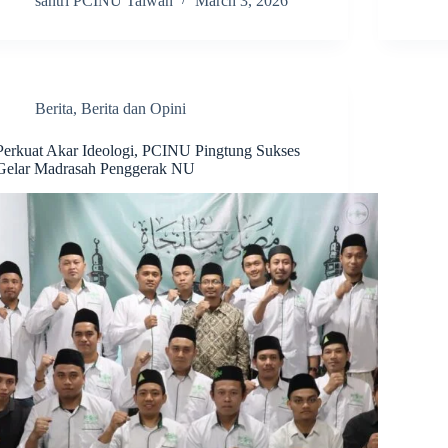
santri PCINU Taiwan
March 3, 2026
Berita
,
Berita dan Opini
Perkuat Akar Ideologi, PCINU Pingtung Sukses
Gelar Madrasah Penggerak NU