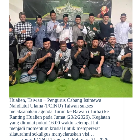
Hualien, Taiwan – Pengurus Cabang Istimewa
Nahdlatul Ulama (PCINU) Taiwan sukses
melaksanakan agenda Turun ke Bawah (Turba) ke
Ranting Hualien pada Jumat (20/2/2026). Kegiatan
yang dimulai pukul 16.00 waktu setempat ini
menjadi momentum krusial untuk mempererat
silaturahmi sekaligus menyelaraskan visi…
santri PCINU Taiwan
February 21, 2026