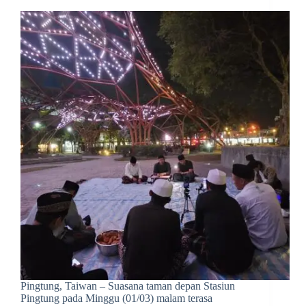
Pingtung, Taiwan – Suasana taman depan Stasiun
Pingtung pada Minggu (01/03) malam terasa