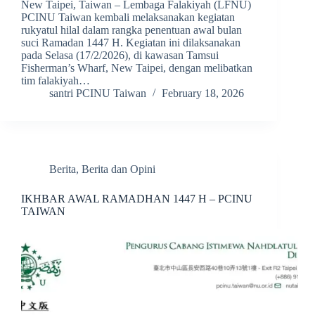
New Taipei, Taiwan – Lembaga Falakiyah (LFNU)
PCINU Taiwan kembali melaksanakan kegiatan
rukyatul hilal dalam rangka penentuan awal bulan
suci Ramadan 1447 H. Kegiatan ini dilaksanakan
pada Selasa (17/2/2026), di kawasan Tamsui
Fisherman’s Wharf, New Taipei, dengan melibatkan
tim falakiyah…
santri PCINU Taiwan
February 18, 2026
Berita
,
Berita dan Opini
IKHBAR AWAL RAMADHAN 1447 H – PCINU
TAIWAN