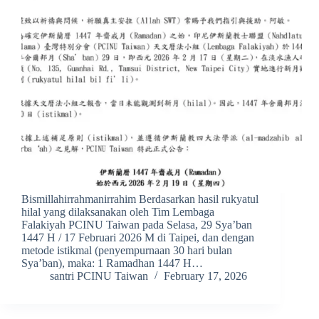
Bismillahirrahmanirrahim Berdasarkan hasil rukyatul
hilal yang dilaksanakan oleh Tim Lembaga
Falakiyah PCINU Taiwan pada Selasa, 29 Sya’ban
1447 H / 17 Februari 2026 M di Taipei, dan dengan
metode istikmal (penyempurnaan 30 hari bulan
Sya’ban), maka: 1 Ramadhan 1447 H…
santri PCINU Taiwan
February 17, 2026