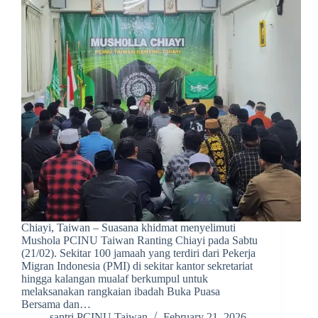
Chiayi, Taiwan – Suasana khidmat menyelimuti
Mushola PCINU Taiwan Ranting Chiayi pada Sabtu
(21/02). Sekitar 100 jamaah yang terdiri dari Pekerja
Migran Indonesia (PMI) di sekitar kantor sekretariat
hingga kalangan mualaf berkumpul untuk
melaksanakan rangkaian ibadah Buka Puasa
Bersama dan…
santri PCINU Taiwan
February 21, 2026