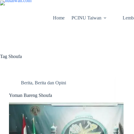
Home
PCINU Taiwan
Lemb
Tag
Shoufa
Berita
,
Berita dan Opini
Yoman Bareng Shoufa