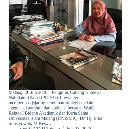
Malang, 20 Juli 2026 – Pengurus Cabang Istimewa
Nahdlatul Ulama (PCINU) Taiwan terus
memperluas jejaring kemitraan strategis melalui
agenda silaturahmi dan audiensi bersama Wakil
Rektor I Bidang Akademik dan Kerja Sama
Universitas Islam Malang (UNISMA), Dr. Hj. Erna
Sulistyowati, M.Kes.,…
santri PCINU Taiwan
July 23, 2026