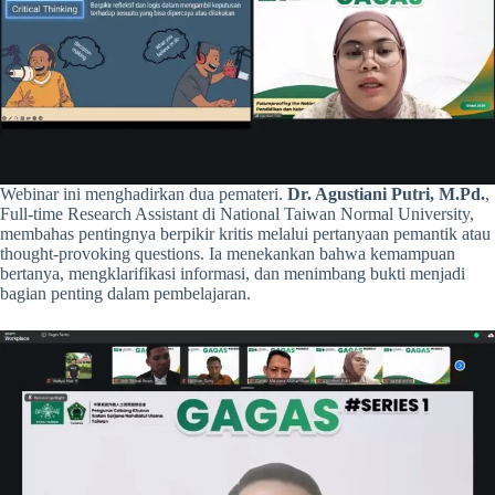
Webinar ini menghadirkan dua pemateri.
Dr. Agustiani Putri, M.Pd.
,
Full-time Research Assistant di National Taiwan Normal University,
membahas pentingnya berpikir kritis melalui pertanyaan pemantik atau
thought-provoking questions. Ia menekankan bahwa kemampuan
bertanya, mengklarifikasi informasi, dan menimbang bukti menjadi
bagian penting dalam pembelajaran.