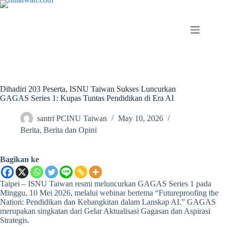
Dihadiri 203 Peserta, ISNU Taiwan Sukses Luncurkan
GAGAS Series 1: Kupas Tuntas Pendidikan di Era AI
santri PCINU Taiwan
May 10, 2026
Berita
,
Berita dan Opini
Bagikan ke
Taipei – ISNU Taiwan resmi meluncurkan GAGAS Series 1 pada
Minggu, 10 Mei 2026, melalui webinar bertema “Futureproofing the
Nation: Pendidikan dan Kebangkitan dalam Lanskap AI.” GAGAS
merupakan singkatan dari Gelar Aktualisasi Gagasan dan Aspirasi
Strategis.