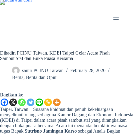
Dihadiri PCINU Taiwan, KDEI Taipei Gelar Acara Pisah
Sambut Staf dan Buka Puasa Bersama
santri PCINU Taiwan
February 28, 2026
Berita
,
Berita dan Opini
Bagikan ke
Taipei, Taiwan – Suasana khidmat dan penuh kekeluargaan
menyelimuti ruang serbaguna Kantor Dagang dan Ekonomi Indonesia
(KDEI) di Taipei dalam acara pisah sambut staf yang dirangkaikan
dengan buka puasa bersama. Acara ini menandai berakhirnya masa
tugas Bapak
Sutrisno Jamingan Karso
sebagai Analis Bagian