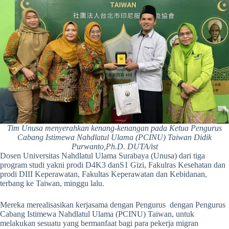
Tim Unusa menyerahkan kenang-kenangan pada Ketua Pengurus
Cabang Istimewa Nahdlatul Ulama (PCINU) Taiwan Didik
Purwanto,Ph.D. DUTA/ist
Dosen Universitas Nahdlatul Ulama Surabaya (Unusa) dari tiga
program studi yakni prodi D4K3 danS1 Gizi, Fakulras Kesehatan dan
prodi DIII Keperawatan, Fakultas Keperawatan dan Kebidanan,
terbang ke Taiwan, minggu lalu.
Mereka merealisasikan kerjasama dengan Pengurus dengan Pengurus
Cabang Istimewa Nahdlatul Ulama (PCINU) Taiwan, untuk
melakukan sesuatu yang bermanfaat bagi para pekerja migran