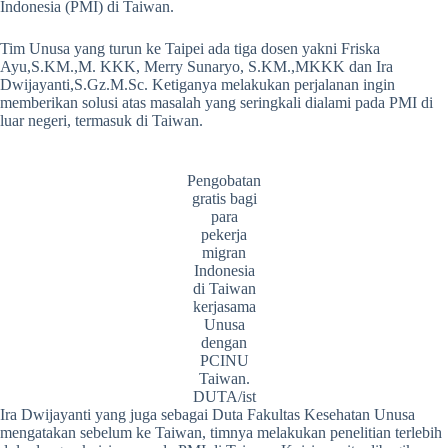
Indonesia (PMI) di Taiwan.
Tim Unusa yang turun ke Taipei ada tiga dosen yakni Friska
Ayu,S.KM.,M. KKK, Merry Sunaryo, S.KM.,MKKK dan Ira
Dwijayanti,S.Gz.M.Sc. Ketiganya melakukan perjalanan ingin
memberikan solusi atas masalah yang seringkali dialami pada PMI di
luar negeri, termasuk di Taiwan.
Pengobatan
gratis bagi
para
pekerja
migran
Indonesia
di Taiwan
kerjasama
Unusa
dengan
PCINU
Taiwan.
DUTA/ist
Ira Dwijayanti yang juga sebagai Duta Fakultas Kesehatan Unusa
mengatakan sebelum ke Taiwan, timnya melakukan penelitian terlebih