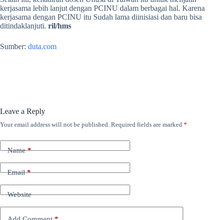
kerjasama lebih lanjut dengan PCINU dalam berbagai hal. Karena
kerjasama dengan PCINU itu Sudah lama diinisiasi dan baru bisa
ditindaklanjuti.
ril/hms
Sumber:
duta.com
Leave a Reply
Your email address will not be published.
Required fields are marked
*
Name
*
Email
*
Website
Add Comment
*