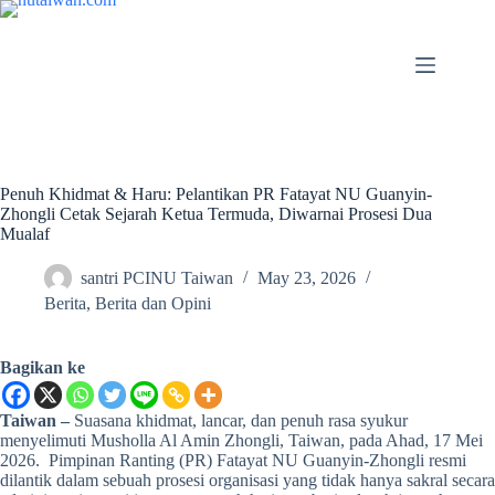
Penuh Khidmat & Haru: Pelantikan PR Fatayat NU Guanyin-
Zhongli Cetak Sejarah Ketua Termuda, Diwarnai Prosesi Dua
Mualaf
santri PCINU Taiwan
May 23, 2026
Berita
,
Berita dan Opini
Bagikan ke
Taiwan –
Suasana khidmat, lancar, dan penuh rasa syukur
menyelimuti Musholla Al Amin Zhongli, Taiwan, pada Ahad, 17 Mei
2026. Pimpinan Ranting (PR) Fatayat NU Guanyin-Zhongli resmi
dilantik dalam sebuah prosesi organisasi yang tidak hanya sakral secara