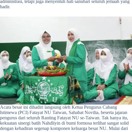
administrasi, tetapi juga menyentuh hati sanubari seluruh jemaah yang
hadir.
Acara besar ini dihadiri langsung oleh Ketua Pengurus Cabang
Istimewa (PCI) Fatayat NU Taiwan, Sahabat Novilia, beserta jajaran
pengurus dari seluruh Ranting Fatayat NU se-Taiwan. Tak hanya itu,
kekuatan sinergi batih Nahdliyin di bumi formosa terlihat sangat solid
dengan kehadiran segenap komponen keluarga besar NU. Mulai dari