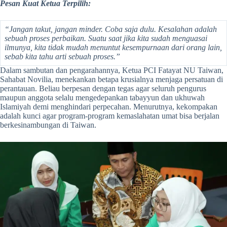
Pesan Kuat Ketua Terpilih:
“Jangan takut, jangan minder. Coba saja dulu. Kesalahan adalah
sebuah proses perbaikan. Suatu saat jika kita sudah menguasai
ilmunya, kita tidak mudah menuntut kesempurnaan dari orang lain,
sebab kita tahu arti sebuah proses.”
Dalam sambutan dan pengarahannya, Ketua PCI Fatayat NU Taiwan,
Sahabat Novilia, menekankan betapa krusialnya menjaga persatuan di
perantauan. Beliau berpesan dengan tegas agar seluruh pengurus
maupun anggota selalu mengedepankan tabayyun dan ukhuwah
Islamiyah demi menghindari perpecahan. Menurutnya, kekompakan
adalah kunci agar program-program kemaslahatan umat bisa berjalan
berkesinambungan di Taiwan.