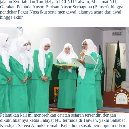
jajaran Syuriah dan Tanfidziyah PCI NU Taiwan, Muslimat NU,
Gerakan Pemuda Ansor, Barisan Ansor Serbaguna (Banser), hingga
pendekar Pagar Nusa ikut serta mengawal jalannya acara dari awal
hingga akhir.
Pelantikan kali ini menorehkan catatan sejarah tersendiri dengan
dikukuhkannya ketua Fatayat NU termuda di Taiwan, yakni Sahabat
Khadijah Safeea Almukarromah. Kehadiran sosok pemimpin muda ini