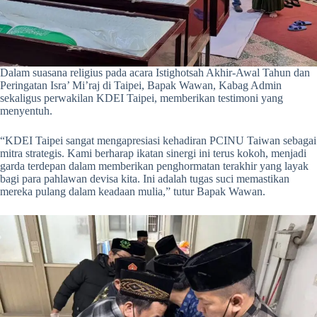
Dalam suasana religius pada acara Istighotsah Akhir-Awal Tahun dan
Peringatan Isra’ Mi’raj di Taipei, Bapak Wawan, Kabag Admin
sekaligus perwakilan KDEI Taipei, memberikan testimoni yang
menyentuh.
“KDEI Taipei sangat mengapresiasi kehadiran PCINU Taiwan sebagai
mitra strategis. Kami berharap ikatan sinergi ini terus kokoh, menjadi
garda terdepan dalam memberikan penghormatan terakhir yang layak
bagi para pahlawan devisa kita. Ini adalah tugas suci memastikan
mereka pulang dalam keadaan mulia,” tutur Bapak Wawan.