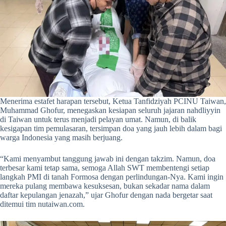
Menerima estafet harapan tersebut, Ketua Tanfidziyah PCINU Taiwan,
Muhammad Ghofur, menegaskan kesiapan seluruh jajaran nahdliyyin
di Taiwan untuk terus menjadi pelayan umat. Namun, di balik
kesigapan tim pemulasaran, tersimpan doa yang jauh lebih dalam bagi
warga Indonesia yang masih berjuang.
“Kami menyambut tanggung jawab ini dengan takzim. Namun, doa
terbesar kami tetap sama, semoga Allah SWT membentengi setiap
langkah PMI di tanah Formosa dengan perlindungan-Nya. Kami ingin
mereka pulang membawa kesuksesan, bukan sekadar nama dalam
daftar kepulangan jenazah,” ujar Ghofur dengan nada bergetar saat
ditemui tim nutaiwan.com.