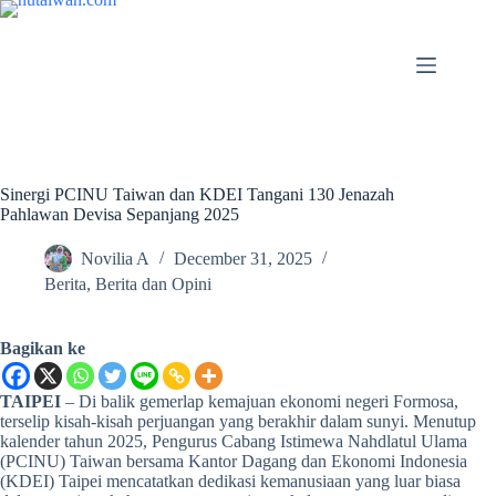
Sinergi PCINU Taiwan dan KDEI Tangani 130 Jenazah
Pahlawan Devisa Sepanjang 2025
Novilia A
December 31, 2025
Berita
,
Berita dan Opini
Bagikan ke
TAIPEI
– Di balik gemerlap kemajuan ekonomi negeri Formosa,
terselip kisah-kisah perjuangan yang berakhir dalam sunyi. Menutup
kalender tahun 2025, Pengurus Cabang Istimewa Nahdlatul Ulama
(PCINU) Taiwan bersama Kantor Dagang dan Ekonomi Indonesia
(KDEI) Taipei mencatatkan dedikasi kemanusiaan yang luar biasa