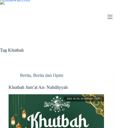
Tag
Khutbah
Berita
,
Berita dan Opini
Khutbah Jum’at An- Nahdliyyah