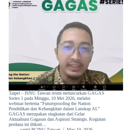
Taipei – ISNU Taiwan resmi meluncurkan GAGAS
Series 1 pada Minggu, 10 Mei 2026, melalui
webinar bertema “Futureproofing the Nation:
Pendidikan dan Kebangkitan dalam Lanskap AI.”
GAGAS merupakan singkatan dari Gelar
Aktualisasi Gagasan dan Aspirasi Strategis. Kegiatan
perdana ini diikuti…
santri PCINU Taiwan
May 10, 2026