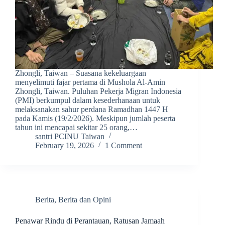
Zhongli, Taiwan – Suasana kekeluargaan
menyelimuti fajar pertama di Mushola Al-Amin
Zhongli, Taiwan. Puluhan Pekerja Migran Indonesia
(PMI) berkumpul dalam kesederhanaan untuk
melaksanakan sahur perdana Ramadhan 1447 H
pada Kamis (19/2/2026). Meskipun jumlah peserta
tahun ini mencapai sekitar 25 orang,…
santri PCINU Taiwan
February 19, 2026
1 Comment
Berita
,
Berita dan Opini
Penawar Rindu di Perantauan, Ratusan Jamaah