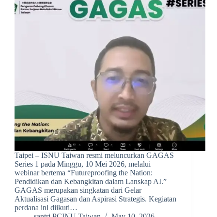
Taipei – ISNU Taiwan resmi meluncurkan GAGAS
Series 1 pada Minggu, 10 Mei 2026, melalui
webinar bertema “Futureproofing the Nation:
Pendidikan dan Kebangkitan dalam Lanskap AI.”
GAGAS merupakan singkatan dari Gelar
Aktualisasi Gagasan dan Aspirasi Strategis. Kegiatan
perdana ini diikuti…
santri PCINU Taiwan
May 10, 2026