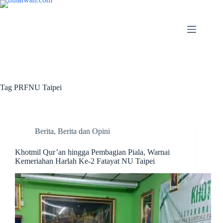
Tag
PRFNU Taipei
Berita
,
Berita dan Opini
Khotmil Qur’an hingga Pembagian Piala, Warnai
Kemeriahan Harlah Ke-2 Fatayat NU Taipei