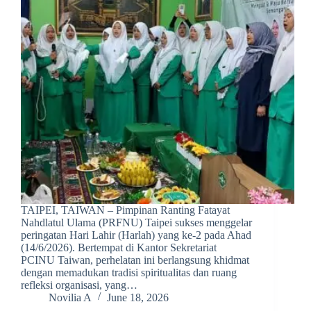
TAIPEI, TAIWAN – Pimpinan Ranting Fatayat
Nahdlatul Ulama (PRFNU) Taipei sukses menggelar
peringatan Hari Lahir (Harlah) yang ke-2 pada Ahad
(14/6/2026). Bertempat di Kantor Sekretariat
PCINU Taiwan, perhelatan ini berlangsung khidmat
dengan memadukan tradisi spiritualitas dan ruang
refleksi organisasi, yang…
Novilia A
June 18, 2026