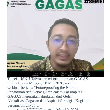
Taipei – ISNU Taiwan resmi meluncurkan GAGAS
Series 1 pada Minggu, 10 Mei 2026, melalui
webinar bertema “Futureproofing the Nation:
Pendidikan dan Kebangkitan dalam Lanskap AI.”
GAGAS merupakan singkatan dari Gelar
Aktualisasi Gagasan dan Aspirasi Strategis. Kegiatan
perdana ini diikuti…
santri PCINU Taiwan
May 10, 2026