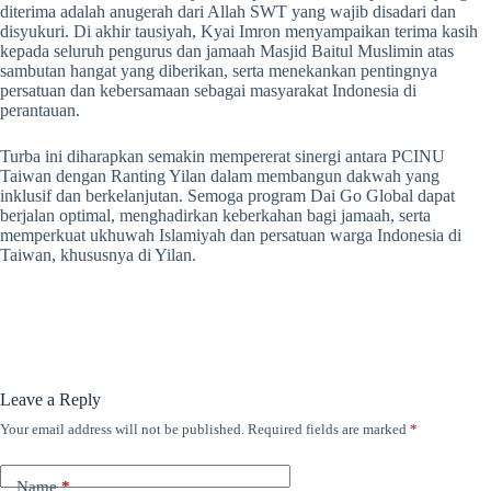
diterima adalah anugerah dari Allah SWT yang wajib disadari dan
disyukuri. Di akhir tausiyah, Kyai Imron menyampaikan terima kasih
kepada seluruh pengurus dan jamaah Masjid Baitul Muslimin atas
sambutan hangat yang diberikan, serta menekankan pentingnya
persatuan dan kebersamaan sebagai masyarakat Indonesia di
perantauan.
Turba ini diharapkan semakin mempererat sinergi antara PCINU
Taiwan dengan Ranting Yilan dalam membangun dakwah yang
inklusif dan berkelanjutan. Semoga program Dai Go Global dapat
berjalan optimal, menghadirkan keberkahan bagi jamaah, serta
memperkuat ukhuwah Islamiyah dan persatuan warga Indonesia di
Taiwan, khususnya di Yilan.
Leave a Reply
Your email address will not be published.
Required fields are marked
*
Name
*