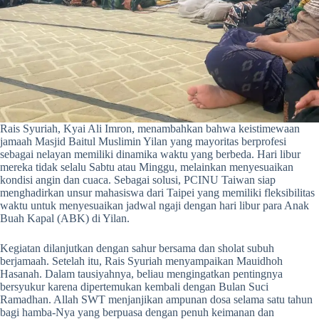
Rais Syuriah, Kyai Ali Imron, menambahkan bahwa keistimewaan
jamaah Masjid Baitul Muslimin Yilan yang mayoritas berprofesi
sebagai nelayan memiliki dinamika waktu yang berbeda. Hari libur
mereka tidak selalu Sabtu atau Minggu, melainkan menyesuaikan
kondisi angin dan cuaca. Sebagai solusi, PCINU Taiwan siap
menghadirkan unsur mahasiswa dari Taipei yang memiliki fleksibilitas
waktu untuk menyesuaikan jadwal ngaji dengan hari libur para Anak
Buah Kapal (ABK) di Yilan.
Kegiatan dilanjutkan dengan sahur bersama dan sholat subuh
berjamaah. Setelah itu, Rais Syuriah menyampaikan Mauidhoh
Hasanah. Dalam tausiyahnya, beliau mengingatkan pentingnya
bersyukur karena dipertemukan kembali dengan Bulan Suci
Ramadhan. Allah SWT menjanjikan ampunan dosa selama satu tahun
bagi hamba-Nya yang berpuasa dengan penuh keimanan dan