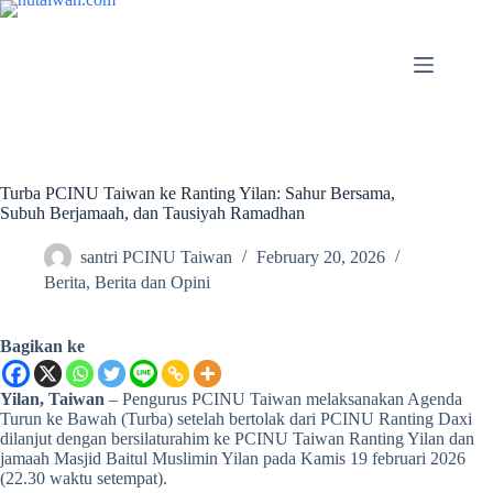
Turba PCINU Taiwan ke Ranting Yilan: Sahur Bersama,
Subuh Berjamaah, dan Tausiyah Ramadhan
santri PCINU Taiwan
February 20, 2026
Berita
,
Berita dan Opini
Bagikan ke
Yilan, Taiwan
– Pengurus PCINU Taiwan melaksanakan Agenda
Turun ke Bawah (Turba) setelah bertolak dari PCINU Ranting Daxi
dilanjut dengan bersilaturahim ke PCINU Taiwan Ranting Yilan dan
jamaah Masjid Baitul Muslimin Yilan pada Kamis 19 februari 2026
(22.30 waktu setempat).